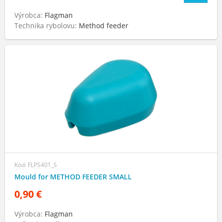
Výrobca:
Flagman
Technika rybolovu:
Method feeder
Kód: FLPS401_S
Mould for METHOD FEEDER SMALL
0,90 €
Výrobca:
Flagman