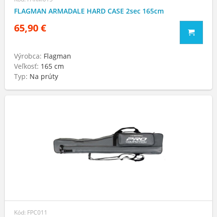
FLAGMAN ARMADALE HARD CASE 2sec 165cm
65,90 €
Výrobca:
Flagman
Veľkosť:
165 cm
Typ:
Na prúty
Kód: FPC011