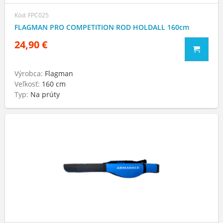
Kód: FPC025
FLAGMAN PRO COMPETITION ROD HOLDALL 160cm
24,90 €
Výrobca:
Flagman
Veľkosť:
160 cm
Typ:
Na prúty