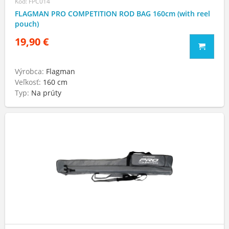
Kód: FPC014
FLAGMAN PRO COMPETITION ROD BAG 160cm (with reel
pouch)
19,90 €
Výrobca:
Flagman
Veľkosť:
160 cm
Typ:
Na prúty