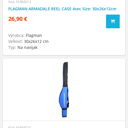
Kód: FARM013
FLAGMAN ARMADALE REEL CASE 4sec Size: 30x26x12cm
26,90 €
Výrobca:
Flagman
Veľkosť:
30х26х12 cm
Typ:
Na navijak
Kód: FARM015