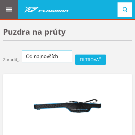
Puzdra na prúty
FILTROVAŤ
Zoradiť: