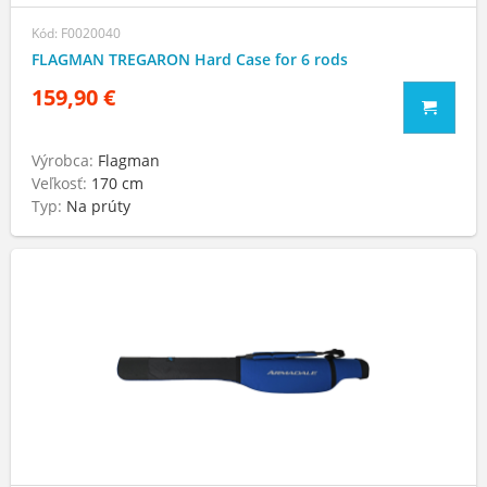
Kód: F0020040
FLAGMAN TREGARON Hard Case for 6 rods
159,90 €
Výrobca:
Flagman
Veľkosť:
170 cm
Typ:
Na prúty