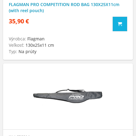
FLAGMAN PRO COMPETITION ROD BAG 130X25X11cm
(with reel pouch)
35,90 €
Výrobca:
Flagman
Veľkosť:
130x25x11 cm
Typ:
Na prúty