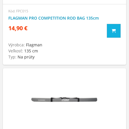
Kód: FPC015
FLAGMAN PRO COMPETITION ROD BAG 135cm
14,90 €
Výrobca:
Flagman
Veľkosť:
135 cm
Typ:
Na prúty