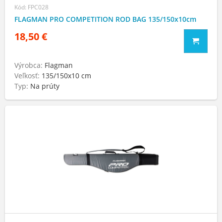
Kód: FPC028
FLAGMAN PRO COMPETITION ROD BAG 135/150x10cm
18,50 €
Výrobca:
Flagman
Veľkosť:
135/150х10 cm
Typ:
Na prúty