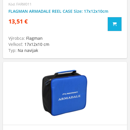
Kód: FARM011
FLAGMAN ARMADALE REEL CASE Size: 17x12x10cm
13,51 €
Výrobca:
Flagman
Veľkosť:
17х12х10 cm
Typ:
Na navijak