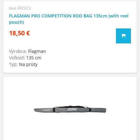
Kód: FPC013
FLAGMAN PRO COMPETITION ROD BAG 135cm (with reel
pouch)
18,50 €
Výrobca:
Flagman
Veľkosť:
135 cm
Typ:
Na prúty