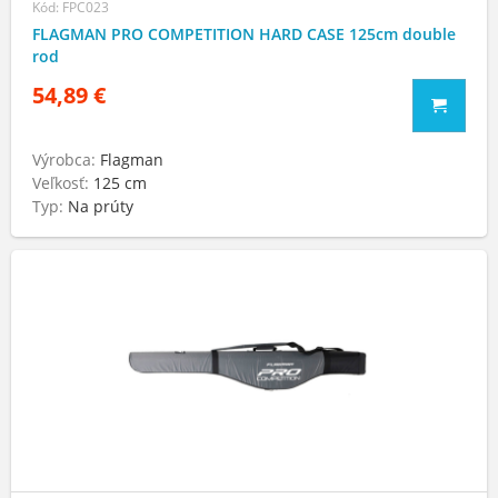
Kód: FPC023
FLAGMAN PRO COMPETITION HARD CASE 125cm double
rod
54,89 €
Výrobca:
Flagman
Veľkosť:
125 сm
Typ:
Na prúty