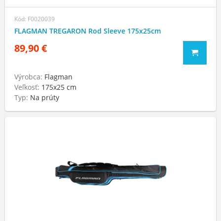
Kód: F0020039
FLAGMAN TREGARON Rod Sleeve 175x25cm
89,90 €
Výrobca:
Flagman
Veľkosť:
175x25 cm
Typ:
Na prúty