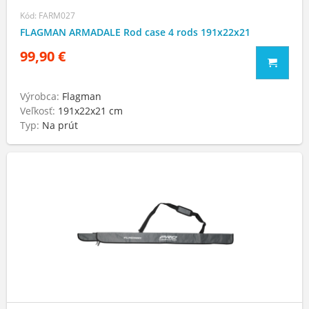
Kód: FARM027
FLAGMAN ARMADALE Rod case 4 rods 191x22x21
99,90 €
Výrobca:
Flagman
Veľkosť:
191x22x21 cm
Typ:
Na prút