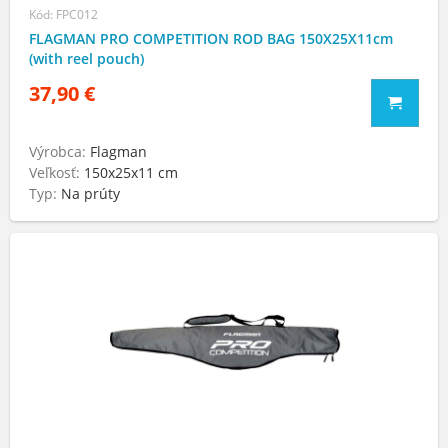
Kód: FPC012
FLAGMAN PRO COMPETITION ROD BAG 150X25X11cm
(with reel pouch)
37,90 €
Výrobca:
Flagman
Veľkosť:
150x25x11 cm
Typ:
Na prúty