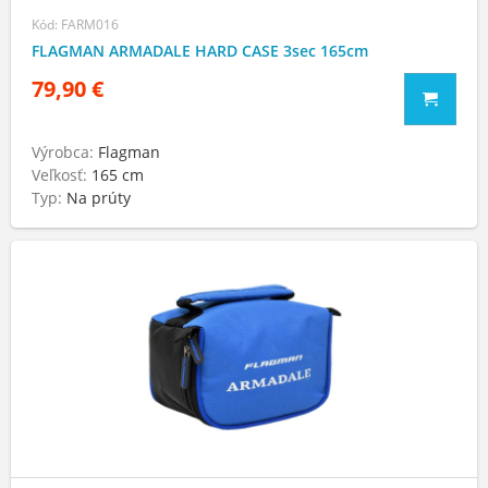
Kód: FARM016
FLAGMAN ARMADALE HARD CASE 3sec 165cm
79,90 €
Výrobca:
Flagman
Veľkosť:
165 cm
Typ:
Na prúty