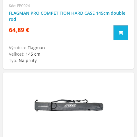
Kód: FPC024
FLAGMAN PRO COMPETITION HARD CASE 145cm double
rod
64,89 €
Výrobca:
Flagman
Veľkosť:
145 cm
Typ:
Na prúty