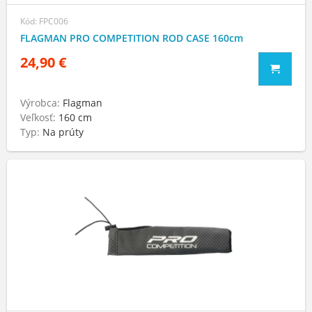
Kód: FPC006
FLAGMAN PRO COMPETITION ROD CASE 160cm
24,90 €
Výrobca:
Flagman
Veľkosť:
160 cm
Typ:
Na prúty