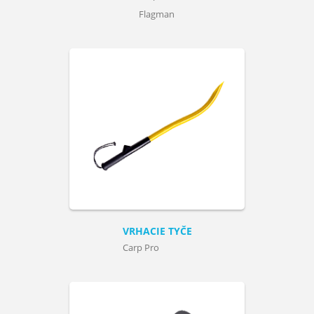
Flagman
VRHACIE TYČE
Carp Pro