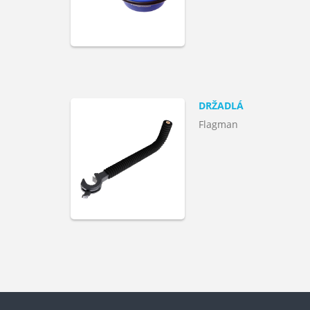
DRŽADLÁ
Flagman