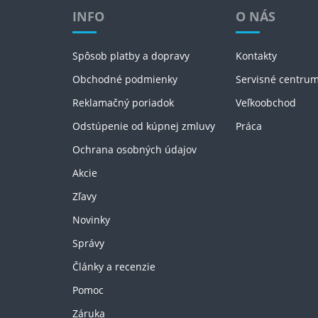
INFO
O NÁS
Spôsob platby a dopravy
Kontakty
Obchodné podmienky
Servisné centru
Reklamačný poriadok
Veľkoobchod
Odstúpenie od kúpnej zmluvy
Práca
Ochrana osobných údajov
Akcie
Zľavy
Novinky
Správy
Články a recenzie
Pomoc
Záruka