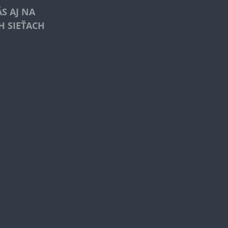
S AJ NA
H SIEŤACH