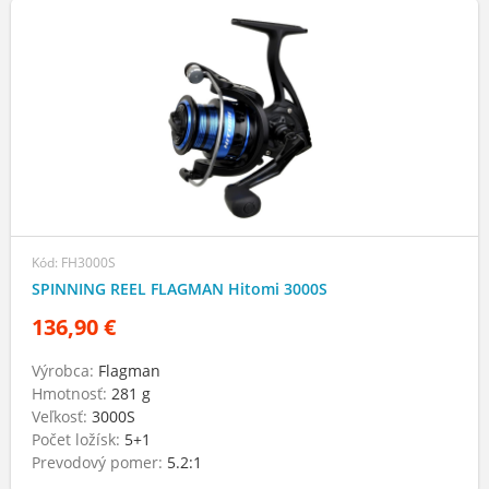
Kód: FH3000S
SPINNING REEL FLAGMAN Hitomi 3000S
136,90 €
Výrobca:
Flagman
Hmotnosť:
281 g
Veľkosť:
3000S
Počet ložísk:
5+1
Prevodový pomer:
5.2:1