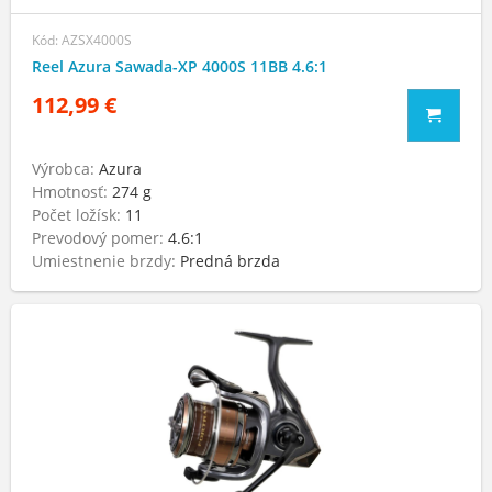
Kód: AZSX4000S
Reel Azura Sawada-XP 4000S 11BB 4.6:1
112,99 €
Výrobca:
Azura
Hmotnosť:
274 g
Počet ložísk:
11
Prevodový pomer:
4.6:1
Umiestnenie brzdy:
Predná brzda