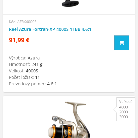
Kód: AFRX4000S
Reel Azura Fortran-XP 4000S 11BB 4.6:1
91,99 €
Výrobca:
Azura
Hmotnosť:
241 g
Veľkosť:
4000S
Počet ložísk:
11
Prevodový pomer:
4.6:1
Veľkosť:
4000
2000
3000