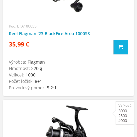
Kód: BFA1000SS
Reel Flagman '23 BlackFire Area 1000SS
35,99 €
Výrobca:
Flagman
Hmotnosť:
220 g
Veľkosť:
1000
Počet ložísk:
8+1
Prevodový pomer:
5.2:1
Veľkosť:
3000
2500
4000