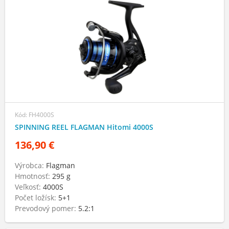
Kód: FH4000S
SPINNING REEL FLAGMAN Hitomi 4000S
136,90 €
Výrobca:
Flagman
Hmotnosť:
295 g
Veľkosť:
4000S
Počet ložísk:
5+1
Prevodový pomer:
5.2:1