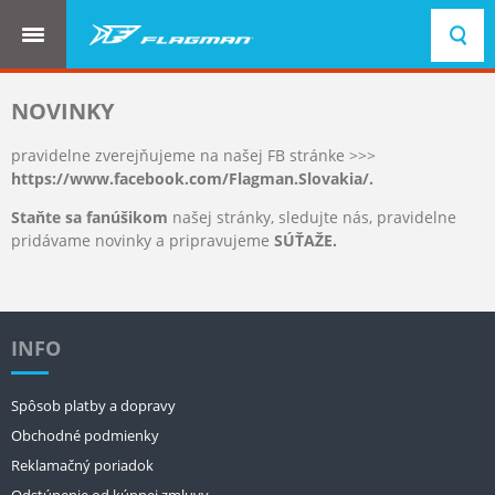
NOVINKY
pravidelne zverejňujeme na našej FB stránke >>>
https://www.facebook.com/Flagman.Slovakia/
.
Staňte sa fanúšikom
našej stránky, sledujte nás, pravidelne
pridávame novinky a pripravujeme
SÚŤAŽE.
INFO
Spôsob platby a dopravy
Obchodné podmienky
Reklamačný poriadok