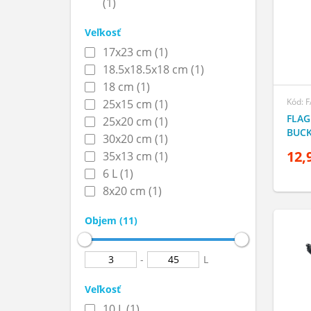
(1)
Veľkosť
17x23 cm (1)
18.5х18.5х18 cm (1)
18 cm (1)
Kód: 
25х15 cm (1)
FLAG
25х20 cm (1)
BUCK
30х20 cm (1)
12,
35х13 cm (1)
6 L (1)
8х20 cm (1)
Objem (11)
-
L
Veľkosť
10 L (1)