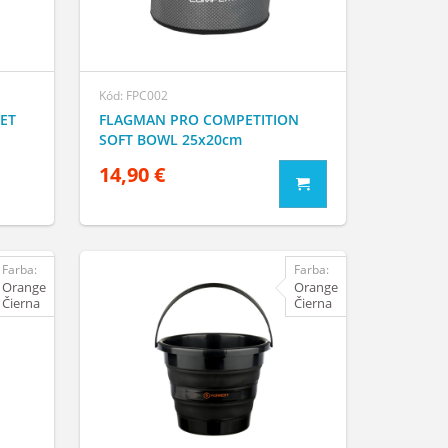
Kód: FPC002
ET
FLAGMAN PRO COMPETITION
SOFT BOWL 25x20cm
14,90 €
Farba:
Farba:
Orange
Orange
Čierna
Čierna