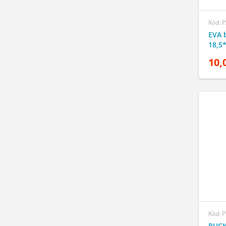
Kód: 
EVA 
18,5
10,
Kód: 
BUCK