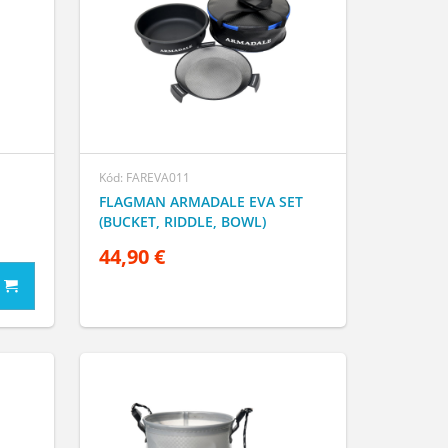
Kód: FAREVA011
FLAGMAN ARMADALE EVA SET
(BUCKET, RIDDLE, BOWL)
44,90 €