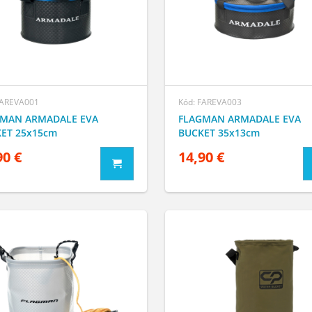
FAREVA001
Kód: FAREVA003
MAN ARMADALE EVA
FLAGMAN ARMADALE EVA
ET 25x15cm
BUCKET 35x13cm
90 €
14,90 €