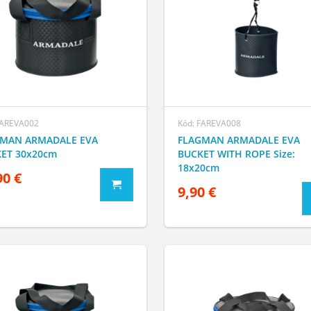
FAREVA002
Kód: FAREVA008
MAN ARMADALE EVA
FLAGMAN ARMADALE EVA
ET 30x20cm
BUCKET WITH ROPE Size:
18x20cm
90 €
9,90 €