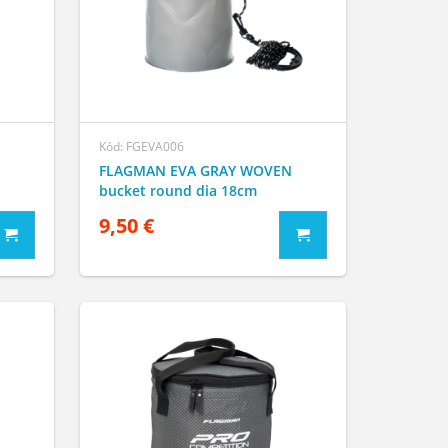
Kód: FGEVA006
FLAGMAN EVA GRAY WOVEN
bucket round dia 18cm
9,50 €