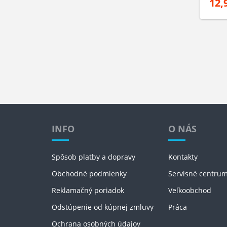
12,
INFO
O NÁS
Spôsob platby a dopravy
Kontakty
Obchodné podmienky
Servisné centru
Reklamačný poriadok
Veľkoobchod
Odstúpenie od kúpnej zmluvy
Práca
Ochrana osobných údajov